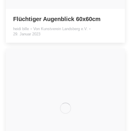
Flüchtiger Augenblick 60x60cm
heidi bille
Von
Kunstverein Landsberg e.V.
29. Januar 2023