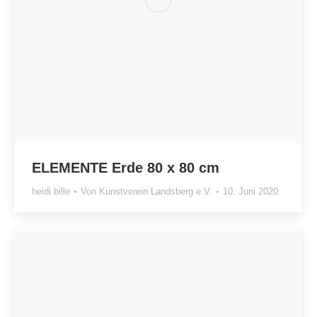
ELEMENTE Erde 80 x 80 cm
heidi bille
Von
Kunstverein Landsberg e.V.
10. Juni 2020