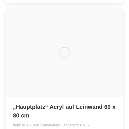
„Hauptplatz“ Acryl auf Leinwand 60 x
80 cm
heidi bille
Von
Kunstverein Landsberg e.V.