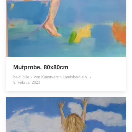
Mutprobe, 80x80cm
heidi bille
Von
Kunstverein Landsberg e.V.
9. Februar 2023