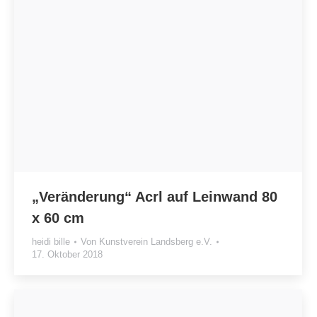
„Veränderung“ Acrl auf Leinwand 80
x 60 cm
heidi bille
Von
Kunstverein Landsberg e.V.
17. Oktober 2018