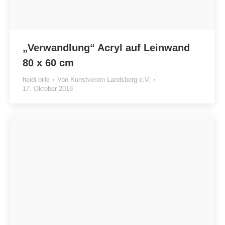
„Verwandlung“ Acryl auf Leinwand
80 x 60 cm
heidi bille
Von
Kunstverein Landsberg e.V.
17. Oktober 2018