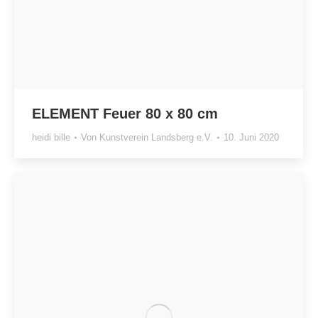
ELEMENT Feuer 80 x 80 cm
heidi bille
Von
Kunstverein Landsberg e.V.
10. Juni 2020