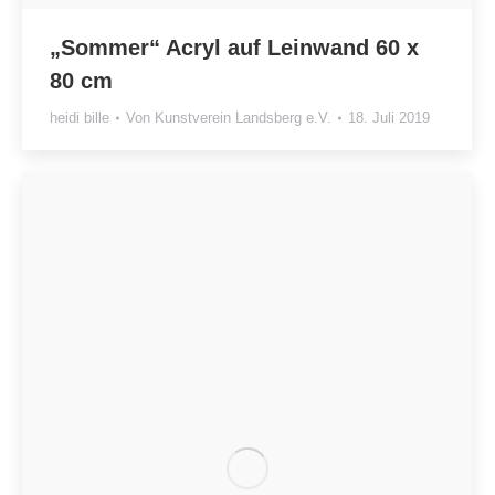
„Sommer“ Acryl auf Leinwand 60 x
80 cm
heidi bille
Von
Kunstverein Landsberg e.V.
18. Juli 2019