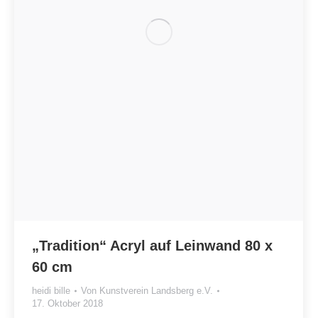
„Tradition“ Acryl auf Leinwand 80 x
60 cm
heidi bille
Von
Kunstverein Landsberg e.V.
17. Oktober 2018