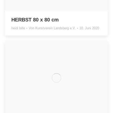
HERBST 80 x 80 cm
heidi bille
Von
Kunstverein Landsberg e.V.
10. Juni 2020