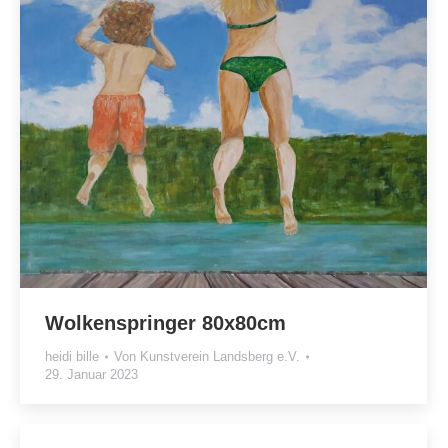
Wolkenspringer 80x80cm
heidi bille
Von
Kunstverein Landsberg e.V.
29. Januar 2023