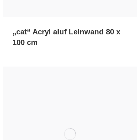
„cat“ Acryl aiuf Leinwand 80 x
100 cm