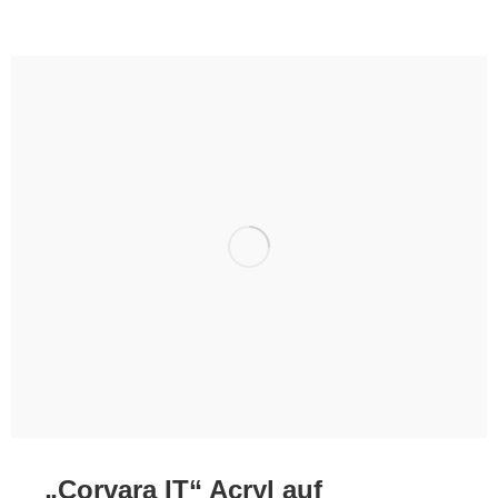
„Corvara IT“ Acryl auf