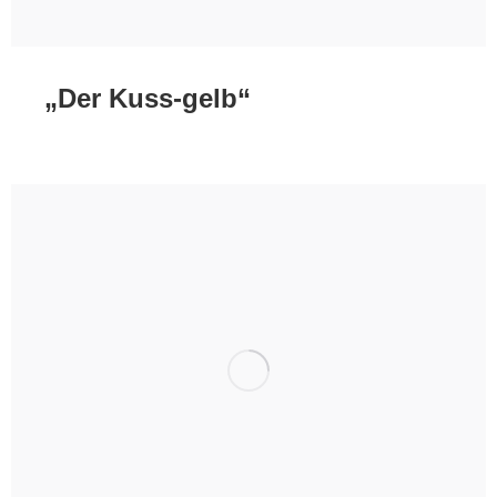
„Der Kuss-gelb“