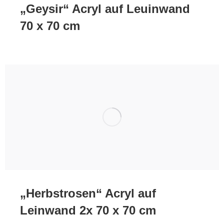
„Geysir“ Acryl auf Leuinwand
70 x 70 cm
„Herbstrosen“ Acryl auf
Leinwand 2x 70 x 70 cm