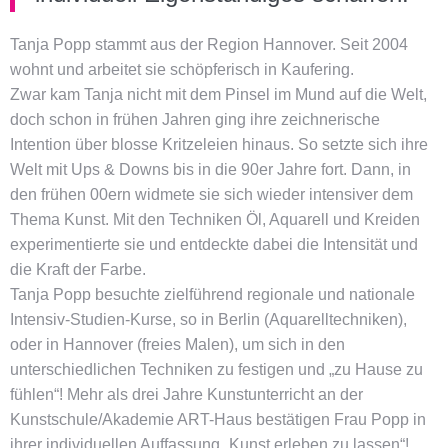
Tanja Popp stammt aus der Region Hannover. Seit 2004
wohnt und arbeitet sie schöpferisch in Kaufering.
Zwar kam Tanja nicht mit dem Pinsel im Mund auf die Welt,
doch schon in frühen Jahren ging ihre zeichnerische
Intention über blosse Kritzeleien hinaus. So setzte sich ihre
Welt mit Ups & Downs bis in die 90er Jahre fort. Dann, in
den frühen 00ern widmete sie sich wieder intensiver dem
Thema Kunst. Mit den Techniken Öl, Aquarell und Kreiden
experimentierte sie und entdeckte dabei die Intensität und
die Kraft der Farbe.
Tanja Popp besuchte zielführend regionale und nationale
Intensiv-Studien-Kurse, so in Berlin (Aquarelltechniken),
oder in Hannover (freies Malen), um sich in den
unterschiedlichen Techniken zu festigen und „zu Hause zu
fühlen“! Mehr als drei Jahre Kunstunterricht an der
Kunstschule/Akademie ART-Haus bestätigen Frau Popp in
ihrer individuellen Auffassung „Kunst erleben zu lassen“!