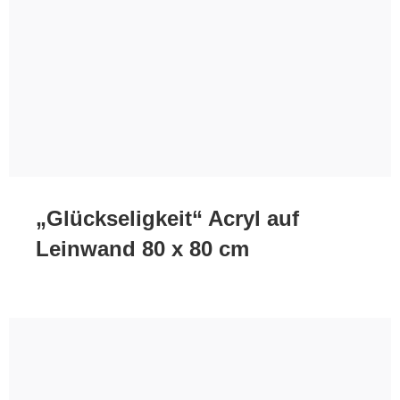
„Glückseligkeit“ Acryl auf
Leinwand 80 x 80 cm