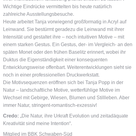
Wichtige Eindrücke vermittelten bis heute natürlich
zahlreiche Ausstellungsbesuche.
Heute arbeitet Tanja vorwiegend großformatig in Acryl auf
Leinwand. Sie bestürmt geradezu die Leinwand mit ihrer
Intensität und gestaltet ihre – noch intuitiven Motive – mit
einem starken Gestus. Ein Gestus, der- im Vergleich- an den
späten Monet oder den frühen Baselitz erinnert, wobei ihr
Duktus die Eigenständigkeit einer konsequenten
Entwicklungsweise offenbart. Weiterentwicklungen sieht sie
noch in einer professionellen Druckwerkstatt.
Die Motivsequenzen eröffnen sich bei Tanja Popp in der
Natur – landschaftliche Motive, wetterfühlige Motive im
Wechsel mit Gebirge, Wiesen, Blumen und Stillleben. Aber
immer Natur, stringent-romantisch-exzessiv!
Credo:
„Die Natur, ihre Urkraft Evolution und zeitadäquate
Kreativität sind meine Intention“.
Mitglied im BBK Schwaben-Süd