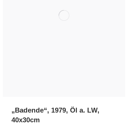
„Badende“, 1979, Öl a. LW,
40x30cm