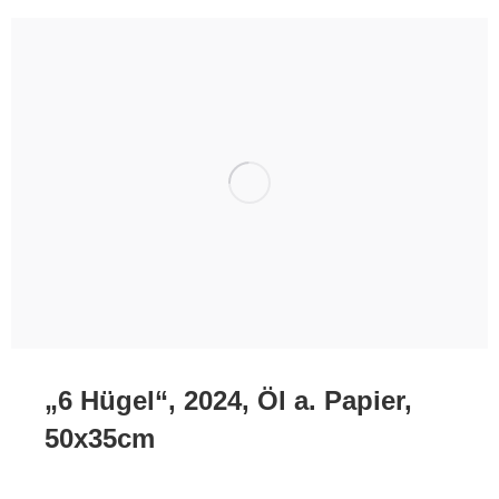
„6 Hügel“, 2024, Öl a. Papier,
50x35cm