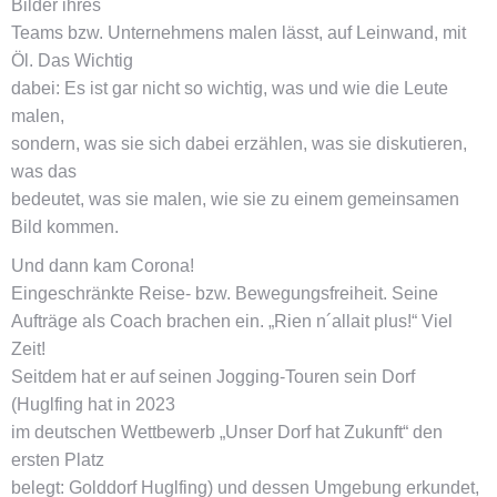
Bilder ihres
Teams bzw. Unternehmens malen lässt, auf Leinwand, mit
Öl. Das Wichtig
dabei: Es ist gar nicht so wichtig, was und wie die Leute
malen,
sondern, was sie sich dabei erzählen, was sie diskutieren,
was das
bedeutet, was sie malen, wie sie zu einem gemeinsamen
Bild kommen.
Und dann kam Corona!
Eingeschränkte Reise- bzw. Bewegungsfreiheit. Seine
Aufträge als Coach brachen ein. „Rien n´allait plus!“ Viel
Zeit!
Seitdem hat er auf seinen Jogging-Touren sein Dorf
(Huglfing hat in 2023
im deutschen Wettbewerb „Unser Dorf hat Zukunft“ den
ersten Platz
belegt: Golddorf Huglfing) und dessen Umgebung erkundet,