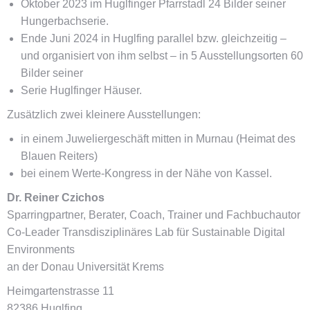
Oktober 2023 im Huglfinger Pfarrstadl 24 Bilder seiner
Hungerbachserie.
Ende Juni 2024 in Huglfing parallel bzw. gleichzeitig –
und organisiert von ihm selbst – in 5 Ausstellungsorten 60
Bilder seiner
Serie Huglfinger Häuser.
Zusätzlich zwei kleinere Ausstellungen:
in einem Juweliergeschäft mitten in Murnau (Heimat des
Blauen Reiters)
bei einem Werte-Kongress in der Nähe von Kassel.
Dr. Reiner Czichos
Sparringpartner, Berater, Coach, Trainer und Fachbuchautor
Co-Leader Transdisziplinäres Lab für Sustainable Digital
Environments
an der Donau Universität Krems
Heimgartenstrasse 11
82386 Huglfing