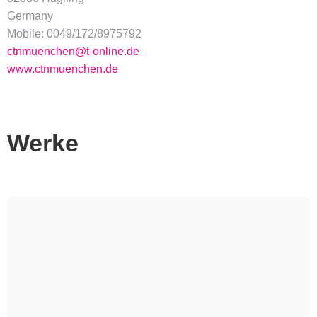
Germany
Mobile: 0049/172/8975792
ctnmuenchen@t-online.de
www.ctnmuenchen.de
Werke