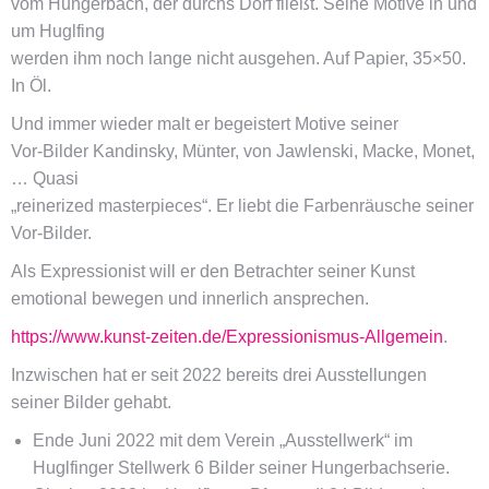
vom Hungerbach, der durchs Dorf fließt. Seine Motive in und
um Huglfing
werden ihm noch lange nicht ausgehen. Auf Papier, 35×50.
In Öl.
Und immer wieder malt er begeistert Motive seiner
Vor-Bilder Kandinsky, Münter, von Jawlenski, Macke, Monet,
… Quasi
„reinerized masterpieces“. Er liebt die Farbenräusche seiner
Vor-Bilder.
Als Expressionist will er den Betrachter seiner Kunst
emotional bewegen und innerlich ansprechen.
https://www.kunst-zeiten.de/Expressionismus-Allgemein
.
Inzwischen hat er seit 2022 bereits drei Ausstellungen
seiner Bilder gehabt.
Ende Juni 2022 mit dem Verein „Ausstellwerk“ im
Huglfinger Stellwerk 6 Bilder seiner Hungerbachserie.