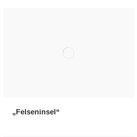
„Felseninsel“