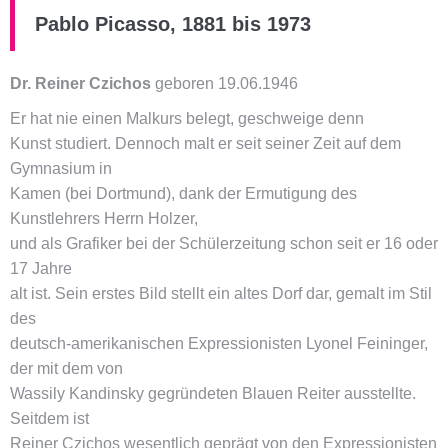
Pablo Picasso, 1881 bis 1973
Dr. Reiner Czichos
geboren 19.06.1946
Er hat nie einen Malkurs belegt, geschweige denn
Kunst studiert. Dennoch malt er seit seiner Zeit auf dem
Gymnasium in
Kamen (bei Dortmund), dank der Ermutigung des
Kunstlehrers Herrn Holzer,
und als Grafiker bei der Schülerzeitung schon seit er 16 oder
17 Jahre
alt ist. Sein erstes Bild stellt ein altes Dorf dar, gemalt im Stil
des
deutsch-amerikanischen Expressionisten Lyonel Feininger,
der mit dem von
Wassily Kandinsky gegründeten Blauen Reiter ausstellte.
Seitdem ist
Reiner Czichos wesentlich geprägt von den Expressionisten