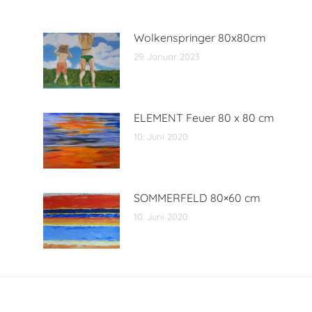
Wolkenspringer 80x80cm
29. Januar 2023
ELEMENT Feuer 80 x 80 cm
10. Juni 2020
SOMMERFELD 80×60 cm
10. Juni 2020