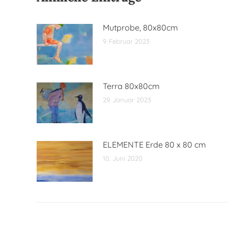
Mutprobe, 80x80cm
9. Februar 2023
Terra 80x80cm
29. Januar 2023
ELEMENTE Erde 80 x 80 cm
10. Juni 2020