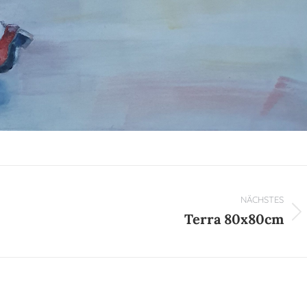
NÄCHSTES
Terra 80x80cm
Nächster
Beitrag: