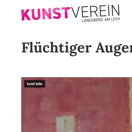
Flüchtiger Aug
heidi bille