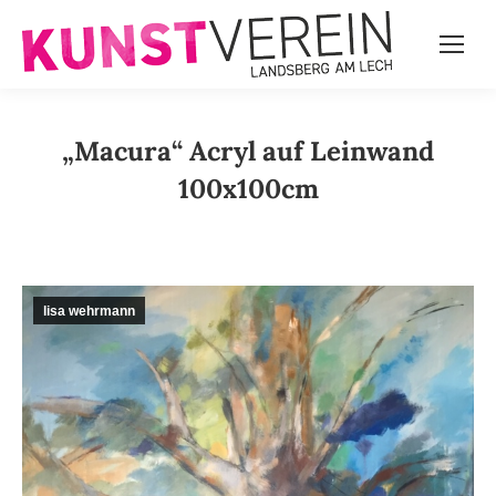
„Macura“ Acryl auf Leinwand
100x100cm
lisa wehrmann