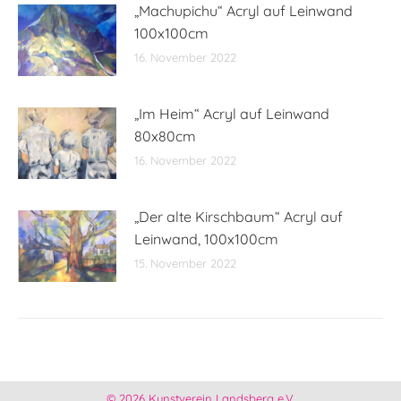
„Machupichu“ Acryl auf Leinwand
100x100cm
16. November 2022
„Im Heim“ Acryl auf Leinwand
80x80cm
16. November 2022
„Der alte Kirschbaum“ Acryl auf
Leinwand, 100x100cm
15. November 2022
© 2026 Kunstverein Landsberg e.V.