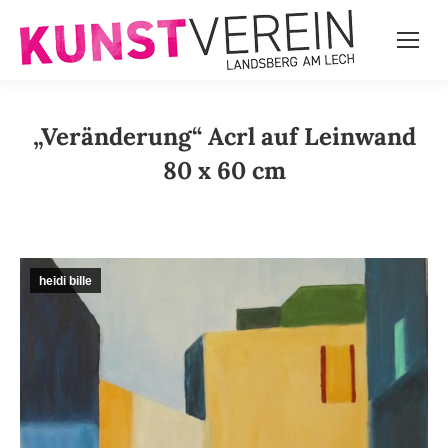
„Veränderung“ Acrl auf Leinwand
80 x 60 cm
heidi bille