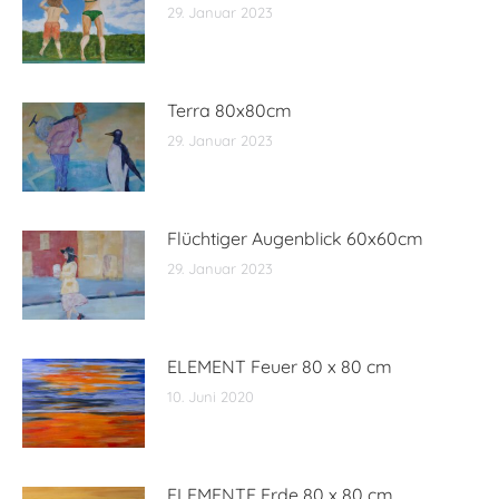
29. Januar 2023
Terra 80x80cm
29. Januar 2023
Flüchtiger Augenblick 60x60cm
29. Januar 2023
ELEMENT Feuer 80 x 80 cm
10. Juni 2020
ELEMENTE Erde 80 x 80 cm