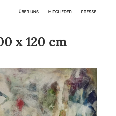
ÜBER UNS
MITGLIEDER
PRESSE
00 x 120 cm