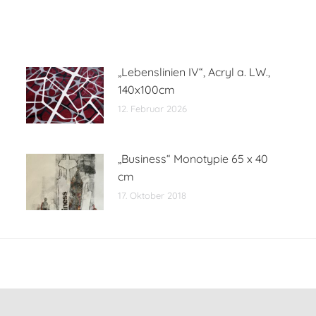
„Lebenslinien IV“, Acryl a. LW.,
140x100cm
12. Februar 2026
„Business“ Monotypie 65 x 40
cm
17. Oktober 2018