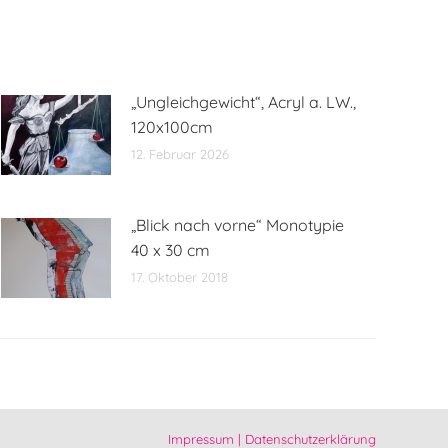
„Ungleichgewicht“, Acryl a. LW.,
120x100cm
12. Februar 2026
„Blick nach vorne“ Monotypie
40 x 30 cm
17. Oktober 2018
Impressum
|
Datenschutzerklärung