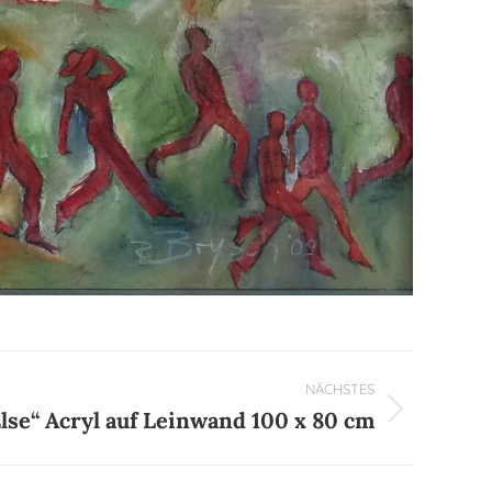
NÄCHSTES
lse“ Acryl auf Leinwand 100 x 80 cm