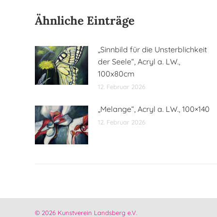
Ähnliche Einträge
„Sinnbild für die Unsterblichkeit
der Seele“, Acryl a. LW.,
100x80cm
12. Februar 2026
„Melange“, Acryl a. LW., 100×140
12. Februar 2026
© 2026 Kunstverein Landsberg e.V.