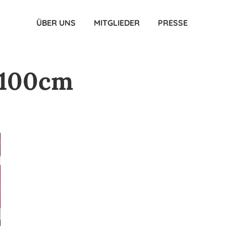
ÜBER UNS
MITGLIEDER
PRESSE
0x100cm