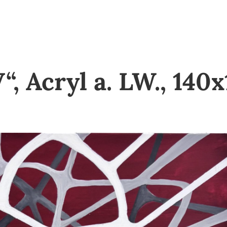
“, Acryl a. LW., 14