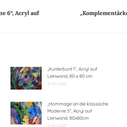
 6“, Acryl auf
„Komplementärkon
Nächster
Beitrag:
„Kunterbunt 1“, Acryl auf
Leinwand, 80 x 80 cm
3. Mai 2022
„Hommage an die klassische
Moderne 5“, Acryl auf
Leinwand, 80x80cm
3. Mai 2022