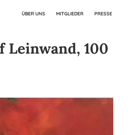
ÜBER UNS
MITGLIEDER
PRESSE
f Leinwand, 100