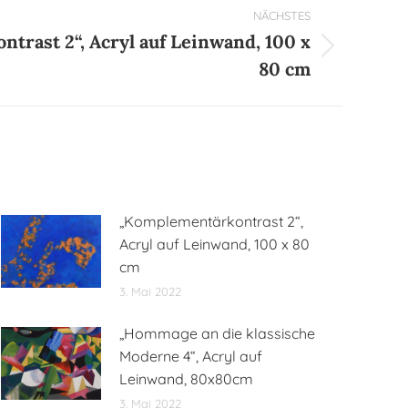
NÄCHSTES
trast 2“, Acryl auf Leinwand, 100 x
80 cm
„Komplementärkontrast 2“,
Acryl auf Leinwand, 100 x 80
cm
3. Mai 2022
„Hommage an die klassische
Moderne 4“, Acryl auf
Leinwand, 80x80cm
3. Mai 2022