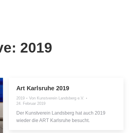
ve:
2019
Art Karlsruhe 2019
2019
Von
Kunstverein Landsberg e.V.
24. Februar 2019
Der Kunstverein Landsberg hat auch 2019
wieder die ART Karlsruhe besucht.