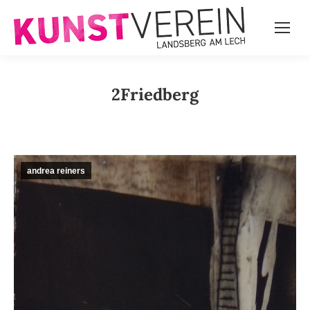
2Friedberg
andrea reiners