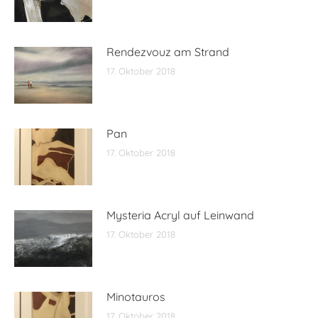
Rendezvouz am Strand
17. Oktober 2018
Pan
17. Oktober 2018
Mysteria Acryl auf Leinwand
17. Oktober 2018
Minotauros
17. Oktober 2018