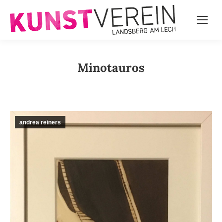
Minotauros
andrea reiners