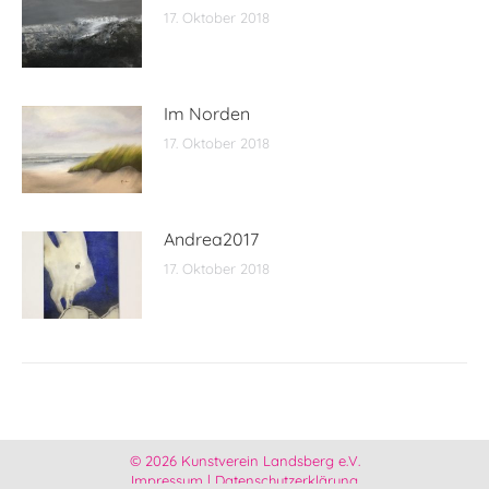
17. Oktober 2018
Im Norden
17. Oktober 2018
Andrea2017
17. Oktober 2018
© 2026 Kunstverein Landsberg e.V.
Impressum
|
Datenschutzerklärung