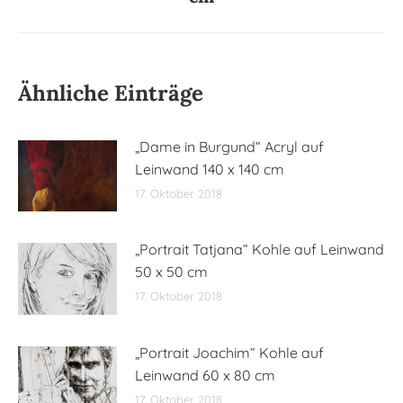
Beitrag:
Ähnliche Einträge
„Dame in Burgund“ Acryl auf
Leinwand 140 x 140 cm
17. Oktober 2018
„Portrait Tatjana“ Kohle auf Leinwand
50 x 50 cm
17. Oktober 2018
„Portrait Joachim“ Kohle auf
Leinwand 60 x 80 cm
17. Oktober 2018