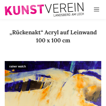
„Rückenakt“ Acryl auf Leinwand
100 x 100 cm
rainer walch