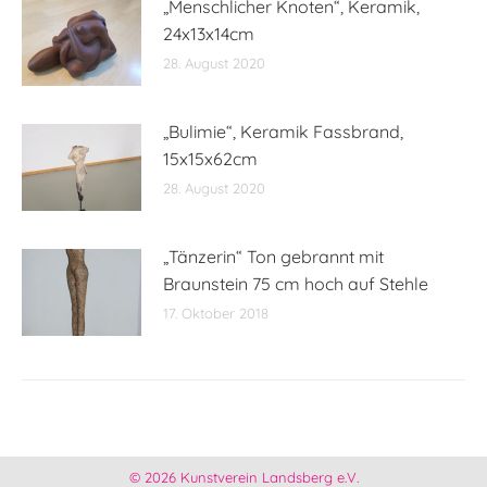
„Menschlicher Knoten“, Keramik,
24x13x14cm
28. August 2020
„Bulimie“, Keramik Fassbrand,
15x15x62cm
28. August 2020
„Tänzerin“ Ton gebrannt mit
Braunstein 75 cm hoch auf Stehle
17. Oktober 2018
© 2026 Kunstverein Landsberg e.V.