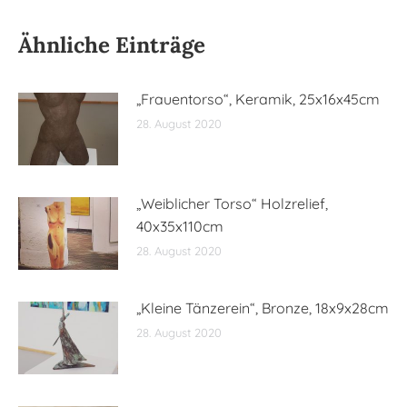
Ähnliche Einträge
„Frauentorso“, Keramik, 25x16x45cm
28. August 2020
„Weiblicher Torso“ Holzrelief,
40x35x110cm
28. August 2020
„Kleine Tänzerein“, Bronze, 18x9x28cm
28. August 2020