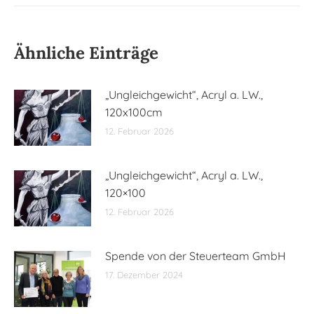
Ähnliche Einträge
„Ungleichgewicht“, Acryl a. LW.,
120x100cm
12. Februar 2026
„Ungleichgewicht“, Acryl a. LW.,
120×100
12. Februar 2026
Spende von der Steuerteam GmbH
17. Dezember 2024