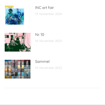
INC art fair
13. November 2024
Nr. 10
14. November 2023
Sammel
14. November 2023